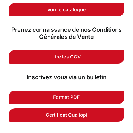
Voir le catalogue
Prenez connaissance de nos Conditions
Générales de Vente
Lire les CGV
Inscrivez vous via un bulletin
Format PDF
Certificat Qualiopi