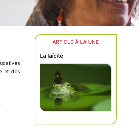
ARTICLE À LA UNE
La laïcité
ucatives
ce et des
.