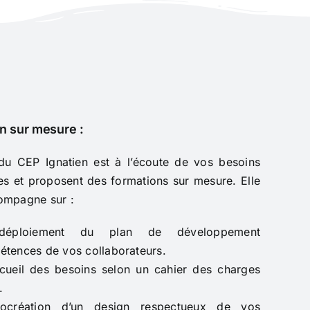
n sur mesure :
du CEP Ignatien est à l’écoute de vos besoins
es et proposent des formations sur mesure. Elle
ompagne sur :
éploiement du plan de développement
tences de vos collaborateurs.
cueil des besoins selon un cahier des charges
.
ocréation d’un design respectueux de vos