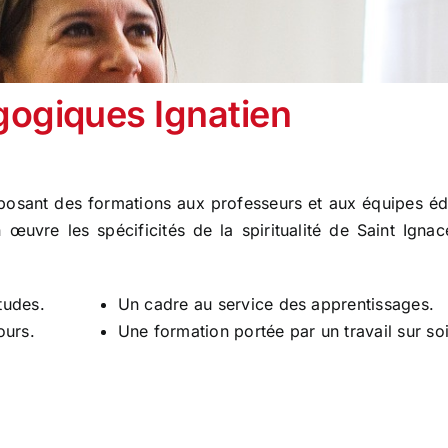
gogiques Ignatien
posant des formations aux professeurs et aux équipes éd
œuvre les spécificités de la spiritualité de Saint Igna
tudes.
Un cadre au service des apprentissages.
ours.
Une formation portée par un travail sur soi