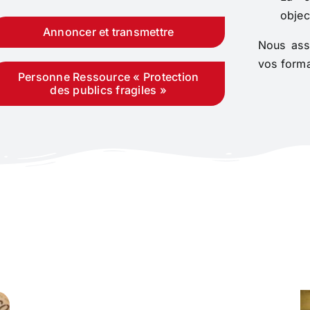
objec
Annoncer et transmettre
Nous assu
vos forma
Personne Ressource « Protection
des publics fragiles »