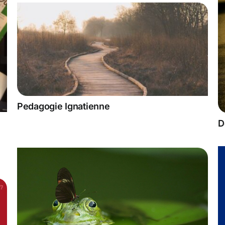
Pedagogie Ignatienne
D