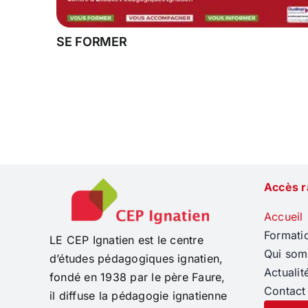
SE FORMER
Accès r
Accueil
Formati
LE CEP Ignatien est le centre
Qui so
d’études pédagogiques ignatien,
Actualit
fondé en 1938 par le père Faure,
Contact
il diffuse la pédagogie ignatienne