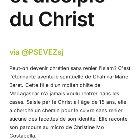
du Christ
Actualités
Contact
via @PSEVEZsj
Connexion
Peut-on devenir chrétien sans renier lʹislam? Cʹest
lʹétonnante aventure spirituelle de Chahina-Marie
Baret. Cette fille dʹun mollah chiite de
Madagascar nʹa jamais voulu rentrer dans les
cases. Saisie par le Christ à lʹâge de 15 ans, elle
a cherché un chemin pour le suivre sans renier
aucune des facettes de son identité. Elle raconte
son parcours au micro de Christine Mo
Costabella.