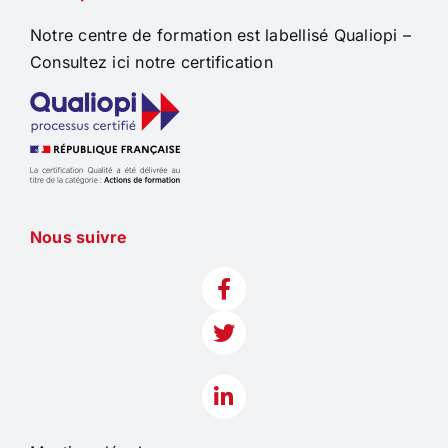
Notre centre de formation est labellisé Qualiopi –
Formations
Consultez ici notre certification
Qui sommes-nous
Actualités
Contact
Nous suivre
Connexion